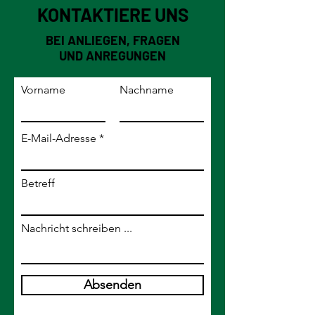
KONTAKTIERE UNS
BEI ANLIEGEN, FRAGEN
UND ANREGUNGEN
Vorname
Nachname
E-Mail-Adresse
Betreff
Nachricht schreiben ...
Absenden